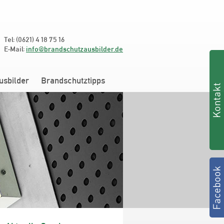
Tel: (0621) 4 18 75 16
E-Mail:
info@brandschutzausbilder.de
usbilder
Brandschutztipps