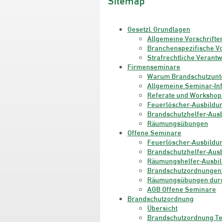
Sitemap
Gesetzl. Grundlagen
Allgemeine Vorschrifte
Branchenspezifische Vo
Strafrechtliche Verant
Firmenseminare
Warum Brandschutzunt
Allgemeine Seminar-In
Referate und Workshop
Feuerlöscher-Ausbildu
Brandschutzhelfer-Aus
Räumungsübungen
Offene Seminare
Feuerlöscher-Ausbildu
Brandschutzhelfer-Aus
Räumungshelfer-Ausbi
Brandschutzordnungen 
Räumungsübungen dur
AGB Offene Seminare
Brandschutzordnung
Übersicht
Brandschutzordnung Te