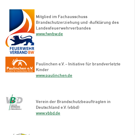
Mitglied im Fachausschuss
Brandschutzerziehung und -Aufklärung des
Landesfeuerwehrverbandes
www.fwvbw.de
Paulinchen e.V. – Initiative für brandverletzte
Kinder
www.paulinchen.de
Verein der Brandschutzbeauftragten in
Deutschland e.V. (vbbd)
www.vbbd.de