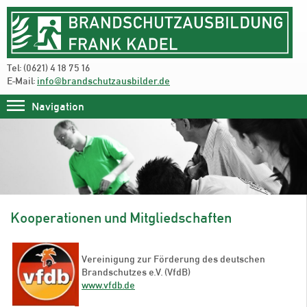
Tel: (0621) 4 18 75 16
E-Mail:
info@brandschutzausbilder.de
Navigation
Kooperationen und Mitgliedschaften
Vereinigung zur Förderung des deutschen
Brandschutzes e.V. (VfdB)
www.vfdb.de