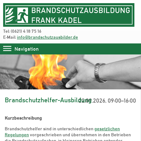
Tel: (0621) 4 18 75 16
E-Mail:
info@brandschutzausbilder.de
Navigation
Brandschutzhelfer-Ausbildung
22.09.2026, 09:00–16:00
Kurzbeschreibung
Brandschutzhelfer sind in unterschiedlichen
gesetzlichen
Regelungen
vorgeschrieben und übernehmen in den Betrieben
die Brandschutzaufgaben, in kleineren Betrieben entweder